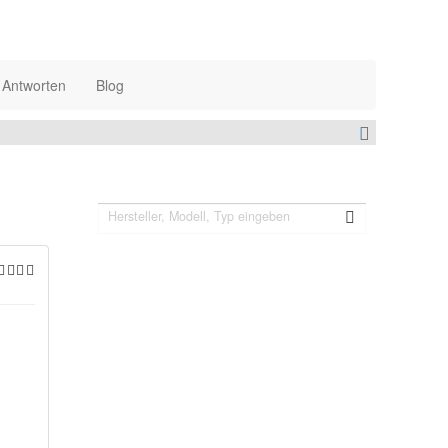
 Antworten
Blog
Suchen Sie etwas Bestimmtes?
Kühlweste jetzt auch auf Facebook!