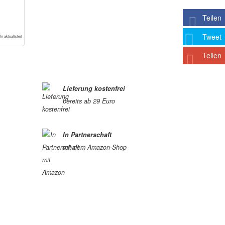
Teilen
Tweet
r aktualisiert
Teilen
Lieferung kostenfrei
bereits ab 29 Euro
In Partnerschaft
mit dem Amazon-Shop