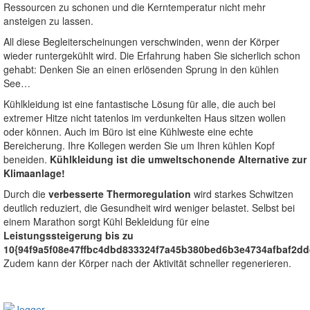
Ressourcen zu schonen und die Kerntemperatur nicht mehr
ansteigen zu lassen.
All diese Begleiterscheinungen verschwinden, wenn der Körper
wieder runtergekühlt wird. Die Erfahrung haben Sie sicherlich schon
gehabt: Denken Sie an einen erlösenden Sprung in den kühlen
See…
Kühlkleidung ist eine fantastische Lösung für alle, die auch bei
extremer Hitze nicht tatenlos im verdunkelten Haus sitzen wollen
oder können. Auch im Büro ist eine Kühlweste eine echte
Bereicherung. Ihre Kollegen werden Sie um Ihren kühlen Kopf
beneiden.
Kühlkleidung ist die umweltschonende Alternative zur
Klimaanlage!
Durch die
verbesserte Thermoregulation
wird starkes Schwitzen
deutlich reduziert, die Gesundheit wird weniger belastet. Selbst bei
einem Marathon sorgt Kühl Bekleidung für eine
Leistungssteigerung bis zu
10{94f9a5f08e47ffbc4dbd833324f7a45b380bed6b3e4734afbaf2d
Zudem kann der Körper nach der Aktivität schneller regenerieren.