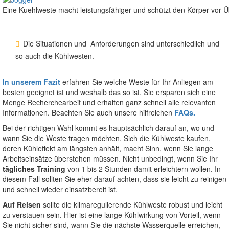
Eine Kuehlweste macht leistungsfähiger und schützt den Körper vor Üb
Die Situationen und Anforderungen sind unterschiedlich und
so auch die Kühlwesten.
In unserem Fazit
erfahren Sie welche Weste für Ihr Anliegen am
besten geeignet ist und weshalb das so ist. Sie ersparen sich eine
Menge Recherchearbeit und erhalten ganz schnell alle relevanten
Informationen. Beachten Sie auch unsere hilfreichen
FAQs.
Bei der richtigen Wahl kommt es hauptsächlich darauf an, wo und
wann Sie die Weste tragen möchten. Sich die Kühlweste kaufen,
deren Kühleffekt am längsten anhält, macht Sinn, wenn Sie lange
Arbeitseinsätze überstehen müssen. Nicht unbedingt, wenn Sie Ihr
tägliches Training
von 1 bis 2 Stunden damit erleichtern wollen. In
diesem Fall sollten Sie eher darauf achten, dass sie leicht zu reinigen
und schnell wieder einsatzbereit ist.
Auf Reisen
sollte die klimaregulierende Kühlweste robust und leicht
zu verstauen sein. Hier ist eine lange Kühlwirkung von Vorteil, wenn
Sie nicht sicher sind, wann Sie die nächste Wasserquelle erreichen,