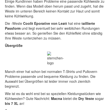
Einige Kundinnen haben Probleme eine passende Kühlweste zu
finden. Wenn das Modell oben herum passt und zugeht, hat die
Weste im unteren Bereich keinen Kontakt zur Haut und somit
keine Kühlwirkung.
Die -Weste
Coolit Eporative von Leatt
hat eine
taillierte
Passform
und liegt eventuell bei sehr weiblichen Rundungen
etwas besser an. So genießen Sie den Kühleffekt ohne ständig
Ihre Weste runterziehen zu müssen.
Übergröße
Manch einer hat schon bei normalen T-Shirts und Pullovern
Probleme passende und bequeme Kleidung zu finden. Die
Auswahl bei Übergrößen ist leider immer noch ziemlich
begrenzt.
Wie ist es da wohl erst bei so speziellen Kleidungsstücken wie
Kühlwesten? Gute Nachricht:
Macna
bietet die
Dry Veste
sogar
bis 7 XL
an!