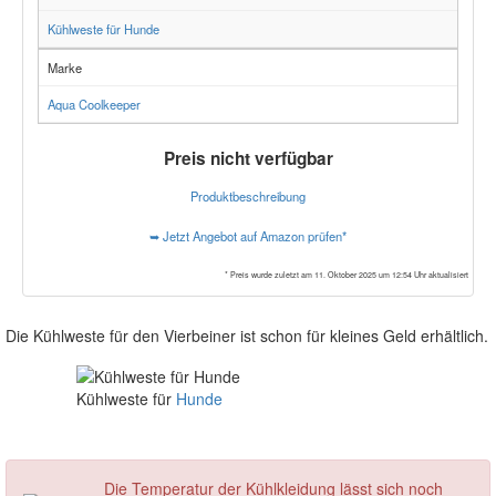
Kühlweste für Hunde
Marke
Aqua Coolkeeper
Preis nicht verfügbar
Produktbeschreibung
➥ Jetzt Angebot auf Amazon prüfen*
* Preis wurde zuletzt am 11. Oktober 2025 um 12:54 Uhr aktualisiert
Die Kühlweste für den Vierbeiner ist schon für kleines Geld erhältlich.
Kühlweste für
Hunde
Die Temperatur der Kühlkleidung lässt sich noch