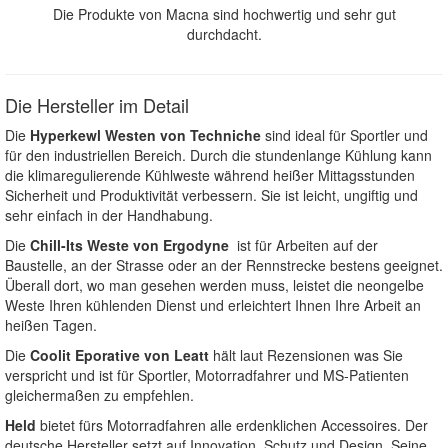
Die Produkte von Macna sind hochwertig und sehr gut
durchdacht.
Die Hersteller im Detail
Die
Hyperkewl Westen von Techniche
sind ideal für Sportler und
für den industriellen Bereich. Durch die stundenlange Kühlung kann
die klimaregulierende Kühlweste während heißer Mittagsstunden
Sicherheit und Produktivität verbessern. Sie ist leicht, ungiftig und
sehr einfach in der Handhabung.
Die
Chill-Its Weste von Ergodyne
ist für Arbeiten auf der
Baustelle, an der Strasse oder an der Rennstrecke bestens geeignet.
Überall dort, wo man gesehen werden muss, leistet die neongelbe
Weste Ihren kühlenden Dienst und erleichtert Ihnen Ihre Arbeit an
heißen Tagen.
Die
Coolit Eporative von
Leatt
hält laut Rezensionen was Sie
verspricht und ist für Sportler, Motorradfahrer und MS-Patienten
gleichermaßen zu empfehlen.
Held
bietet fürs Motorradfahren alle erdenklichen Accessoires. Der
deutsche Hersteller setzt auf Innovation, Schutz und Design. Seine