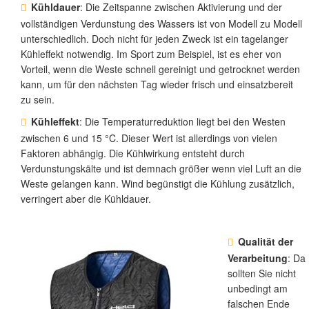
Kühldauer
: Die Zeitspanne zwischen Aktivierung und der
vollständigen Verdunstung des Wassers ist von Modell zu Modell
unterschiedlich. Doch nicht für jeden Zweck ist ein tagelanger
Kühleffekt notwendig. Im Sport zum Beispiel, ist es eher von
Vorteil, wenn die Weste schnell gereinigt und getrocknet werden
kann, um für den nächsten Tag wieder frisch und einsatzbereit
zu sein.
Kühleffekt
: Die Temperaturreduktion liegt bei den Westen
zwischen 6 und 15 °C. Dieser Wert ist allerdings von vielen
Faktoren abhängig. Die Kühlwirkung entsteht durch
Verdunstungskälte und ist demnach größer wenn viel Luft an die
Weste gelangen kann. Wind begünstigt die Kühlung zusätzlich,
verringert aber die Kühldauer.
Qualität der
Verarbeitung
: Da
sollten Sie nicht
unbedingt am
falschen Ende