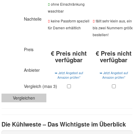
ohne Einschränkung
waschbar
Nachteile
keine Passform speziell
fällt sehr klein aus, ein
für Damen erhältlich
bis zwei Nummern größe
bestellen!
Preis
€
Preis nicht
€
Preis nicht
verfügbar
verfügbar
Anbieter
➥ Jetzt Angebot auf
➥ Jetzt Angebot auf
Amazon prüfen*
Amazon prüfen*
Vergleich (max 3)
Vergleichen
Die Kühlweste – Das Wichtigste im Überblick