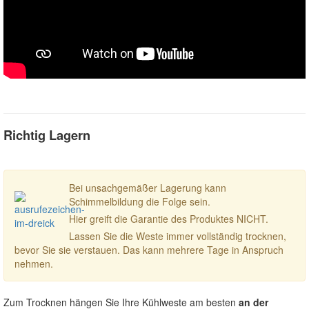
Richtig Lagern
Bei unsachgemäßer Lagerung kann
Schimmelbildung die Folge sein.
Hier greift die Garantie des Produktes NICHT.
Lassen Sie die Weste immer vollständig trocknen,
bevor Sie sie verstauen. Das kann mehrere Tage in Anspruch
nehmen.
Zum Trocknen hängen Sie Ihre Kühlweste am besten
an der