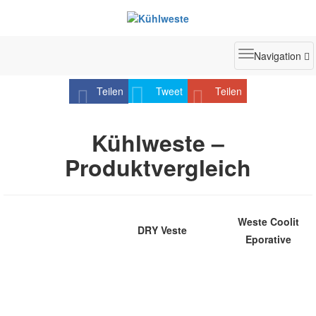
Toggle
Navigation
navigatio
Teilen
Tweet
Teilen
Kühlweste –
Produktvergleich
Weste Coolit
DRY Veste
Eporative