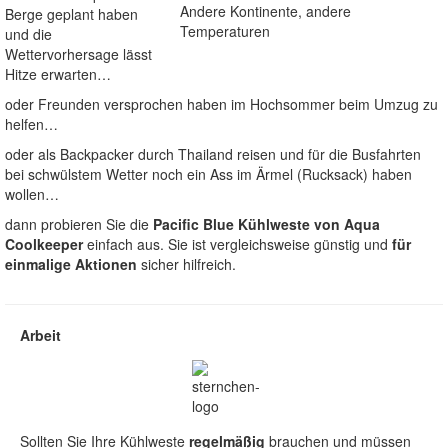
Andere Kontinente, andere
Berge geplant haben
Temperaturen
und die
Wettervorhersage lässt
Hitze erwarten…
oder Freunden versprochen haben im Hochsommer beim Umzug zu
helfen…
oder als Backpacker durch Thailand reisen und für die Busfahrten
bei schwülstem Wetter noch ein Ass im Ärmel (Rucksack) haben
wollen…
dann probieren Sie die
Pacific Blue Kühlweste von Aqua
Coolkeeper
einfach aus. Sie ist vergleichsweise günstig und
für
einmalige Aktionen
sicher hilfreich.
Arbeit
Sollten Sie Ihre Kühlweste
regelmäßig
brauchen und müssen