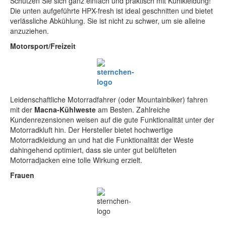
Schützen Sie sich ganz einfach und praktisch mit Kühlkleidung!
Die unten aufgeführte HPX-fresh ist ideal geschnitten und bietet
verlässliche Abkühlung. Sie ist nicht zu schwer, um sie alleine
anzuziehen.
Motorsport/Freizeit
Leidenschaftliche Motorradfahrer (oder Mountainbiker) fahren
mit der
Macna-Kühlweste
am Besten. Zahlreiche
Kundenrezensionen weisen auf die gute Funktionalität unter der
Motorradkluft hin. Der Hersteller bietet hochwertige
Motorradkleidung an und hat die Funktionalität der Weste
dahingehend optimiert, dass sie unter gut belüfteten
Motorradjacken eine tolle Wirkung erzielt.
Frauen