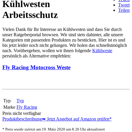
Kühlwesten
Tweet
Teilen
Arbeitsschutz
Vielen Dank für Ihr Interesse an Kühlwesten und dass Sie durch
unser Ratgeberportal browsen. Wir sind stets dahinter, alle unsere
Kategorien mit passenden Produkten zu bestücken. Hier ist es und
bis jetzt leider noch nicht gelungen. Wir holen das schnellstmöglich
nach. Vorübergehen, wollen wir ihnen folgende
Kühlweste
persönlich als Alternative empfehlen:
Fly Racing Motocross Weste
Typ
Typ
Marke
Fly Racing
Preis nicht verfügbar
Produktbeschreibung
➥ Jetzt Angebot auf Amazon prüfen*
* Preis wurde zuletzt am 19. März 2020 um 8:26 Uhr aktualisiert