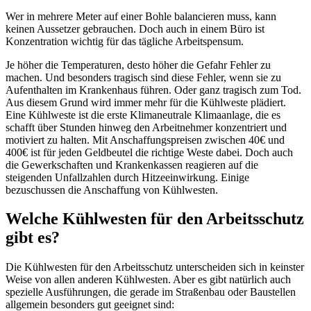
Wer in mehrere Meter auf einer Bohle balancieren muss, kann
keinen Aussetzer gebrauchen. Doch auch in einem Büro ist
Konzentration wichtig für das tägliche Arbeitspensum.
Je höher die Temperaturen, desto höher die Gefahr Fehler zu
machen. Und besonders tragisch sind diese Fehler, wenn sie zu
Aufenthalten im Krankenhaus führen. Oder ganz tragisch zum Tod.
Aus diesem Grund wird immer mehr für die Kühlweste plädiert.
Eine Kühlweste ist die erste Klimaneutrale Klimaanlage, die es
schafft über Stunden hinweg den Arbeitnehmer konzentriert und
motiviert zu halten. Mit Anschaffungspreisen zwischen 40€ und
400€ ist für jeden Geldbeutel die richtige Weste dabei. Doch auch
die Gewerkschaften und Krankenkassen reagieren auf die
steigenden Unfallzahlen durch Hitzeeinwirkung. Einige
bezuschussen die Anschaffung von Kühlwesten.
Welche Kühlwesten für den Arbeitsschutz
gibt es?
Die Kühlwesten für den Arbeitsschutz unterscheiden sich in keinster
Weise von allen anderen Kühlwesten. Aber es gibt natürlich auch
spezielle Ausführungen, die gerade im Straßenbau oder Baustellen
allgemein besonders gut geeignet sind: