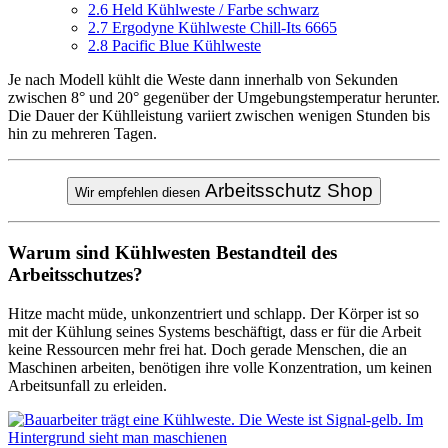
2.6
Held Kühlweste / Farbe schwarz
2.7
Ergodyne Kühlweste Chill-Its 6665
2.8
Pacific Blue Kühlweste
Je nach Modell kühlt die Weste dann innerhalb von Sekunden
zwischen 8° und 20° gegenüber der Umgebungstemperatur herunter.
Die Dauer der Kühlleistung variiert zwischen wenigen Stunden bis
hin zu mehreren Tagen.
Arbeitsschutz Shop
Wir empfehlen diesen
Warum sind Kühlwesten Bestandteil des
Arbeitsschutzes?
Hitze macht müde, unkonzentriert und schlapp. Der Körper ist so
mit der Kühlung seines Systems beschäftigt, dass er für die Arbeit
keine Ressourcen mehr frei hat. Doch gerade Menschen, die an
Maschinen arbeiten, benötigen ihre volle Konzentration, um keinen
Arbeitsunfall zu erleiden.