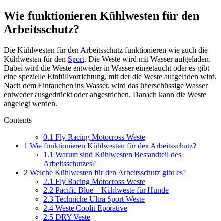
Wie funktionieren Kühlwesten für den
Arbeitsschutz?
Die Kühlwesten für den Arbeitsschutz funktionieren wie auch die
Kühlwesten für den
Sport
. Die Weste wird mit Wasser aufgeladen.
Dabei wird die Weste entweder in Wasser eingetaucht oder es gibt
eine spezielle Einfüllvorrichtung, mit der die Weste aufgeladen wird.
Nach dem Eintauchen ins Wasser, wird das überschüssige Wasser
entweder ausgedrückt oder abgestrichen. Danach kann die Weste
angelegt werden.
Contents
0.1
Fly Racing Motocross Weste
1
Wie funktionieren Kühlwesten für den Arbeitsschutz?
1.1
Warum sind Kühlwesten Bestandteil des
Arbeitsschutzes?
2
Welche Kühlwesten für den Arbeitsschutz gibt es?
2.1
Fly Racing Motocross Weste
2.2
Pacific Blue – Kühlweste für Hunde
2.3
Techniche Ultra Sport Weste
2.4
Weste Coolit Eporative
2.5
DRY Veste