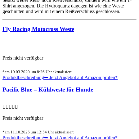
besitzt weder Reiß- noch Klettverschluss, sondern wird wie ein T-
Shirt angezogen. Die Hydroquartz dagegen ist wie eine Weste
geschnitten und wird mit einem Reißverschluss geschlossen.
Fly Racing Motocross Weste
Preis nicht verfügbar
*am 19.03.2020 um 8:26 Uhr aktualisiert
Produktbeschreibung
➥ Jetzt Angebot auf Amazon prüfen*
Pacific Blue – Kühlweste für Hunde
Preis nicht verfügbar
*am 11.10.2025 um 12:54 Uhr aktualisiert
Produktbeschreibung
➥ Jetzt Angebot auf Amazon prüfen*