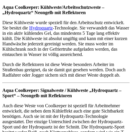
Aqua Coolkeeper: Kühlweste/Arbeitsschutzweste –
„Hydroquartz“ Neongelb mit Reflektoren
Diese Kühlweste wurde speziell für den Arbeitsschutz entwickelt.
Sie besitzt die
Hydroquartz
-Technologie. Sie verwandelt das Wasser
in ein aktiv kühlendes Gel, das mindestens 5 Tage lang effektiv
kühlt. Die Kühlweste ist absolut ungiftig und kann mit einer kurzen
Handwäsche jederzeit gereinigt werden. Sie muss weder im
Kühlschrank noch in der Gefriertruhe aufgeladen werden, das
eintauchen in Wasser ist völlig ausreichend.
Durch die Reflektoren ist diese Weste besonders Arbeiter im
Straßenbau geeignet, da sie damit gut gesehen werden. Doch auch
Radfahrer oder Jogger sichern sich mit dieser Weste doppelt ab.
Aqua Coolkeeper: Signalweste / Kühlweste „Hydroquartz –
Sport“ – Neongelb mit Reflektoren
Auch diese Weste von Coolkeeper ist speziell für Arbeitnehmer
entwickelt, die neben dem Kühleffekt auch eine gute Sichtbarkeit
benötigen. Auch sie ist mit der Hydroquartz-Technologie
ausgestattet. Der einzige Unterschied zwischen der Hydroquartz-
Sport und der Hydroquartz ist der Schnitt. Die Hydroquartz-Sport