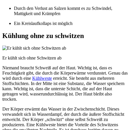
Durch den Verlust an Salzen kommt es zu Schwindel,
Mattigkeit und Krämpfen
Ein Kreislaufkollaps ist möglich
Kühlung ohne zu schwitzen
Er kühlt sich ohne Schwitzen ab
Niemand braucht Schweiß auf der Haut. Wichtig ist, dass es
Feuchtigkeit gibt, die durch die Körperwärme verdunstet. Genau das
wird durch eine
Kühlweste
erreicht. Sie besteht aus mehreren
Stoffschichten. In der Mitte ist eine Substanz, die Wasser speichern
kann. Wichtig ist, dass die unterste Schicht, die auf der Haut
getragen wird, wasserundurchlässig ist. Der Haut bleibt also
trocken.
Der Körper erwärmt das Wasser in der Zwischenschicht. Dieses
verwandelt sich in Wasserdampf, der durch die äußere Stoffschicht
entweicht. Der Körper „schwitzt“ ohne selbst Schweiß zu
produzieren. Eine Kühlweste bietet die Vorteile des Schwitzens
ohne die erwähnten Nachteile. Es ist durchaus legitim davon zu