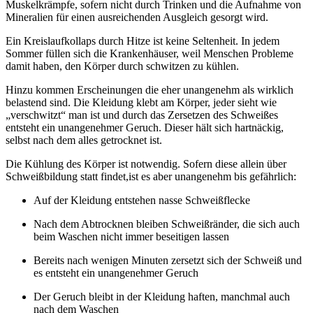
Muskelkrämpfe, sofern nicht durch Trinken und die Aufnahme von
Mineralien für einen ausreichenden Ausgleich gesorgt wird.
Ein Kreislaufkollaps durch Hitze ist keine Seltenheit. In jedem
Sommer füllen sich die Krankenhäuser, weil Menschen Probleme
damit haben, den Körper durch schwitzen zu kühlen.
Hinzu kommen Erscheinungen die eher unangenehm als wirklich
belastend sind. Die Kleidung klebt am Körper, jeder sieht wie
„verschwitzt“ man ist und durch das Zersetzen des Schweißes
entsteht ein unangenehmer Geruch. Dieser hält sich hartnäckig,
selbst nach dem alles getrocknet ist.
Die Kühlung des Körper ist notwendig. Sofern diese allein über
Schweißbildung statt findet,ist es aber unangenehm bis gefährlich:
Auf der Kleidung entstehen nasse Schweißflecke
Nach dem Abtrocknen bleiben Schweißränder, die sich auch
beim Waschen nicht immer beseitigen lassen
Bereits nach wenigen Minuten zersetzt sich der Schweiß und
es entsteht ein unangenehmer Geruch
Der Geruch bleibt in der Kleidung haften, manchmal auch
nach dem Waschen