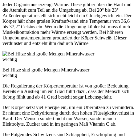
Jeder Organismus erzeugt Wärme. Diese gibt er über die Haut und
die Atemluft zum Teil an die Umgebung ab. Bei 20° bis 23°
Außentemperatur stellt sich recht leicht ein Gleichgewicht ein. Der
Körper hält ohne großen Kraftaufwand eine Temperatur von 36,6
bis 37,2° Celsius ein. Wenn die Umgebung kühler ist, muss durch
Muskelkontraktion mehr Wärme erzeugt werden. Bei höheren
Umgebungstemperaturen produziert der Köper Schweiß. Dieser
verdunstet und entzieht ihm dadurch Wärme.
Bei Hitze sind große Mengen Mineralwasser
wichtig
Die Regulierung der Körpertemperatur ist von großer Bedeutung.
Bereits ein Anstieg um ein Grad führt dazu, dass der Mensch sich
fiebrig fühlt und ab 41 Grad besteht sogar Lebensgefahr.
Der Körper setzt viel Energie ein, um ein Überhitzen zu verhindern.
Er nimmt eine Dehydrierung durch den hohen Flüssigkeitsverlust in
Kauf. Der Mensch sondert nicht nur Wasser, sondern auch
Elektrolyte, Zucker und in im geringen Maß Vitamin C ab.
Die Folgen des Schwitzens sind Schlappheit, Erschöpfung und