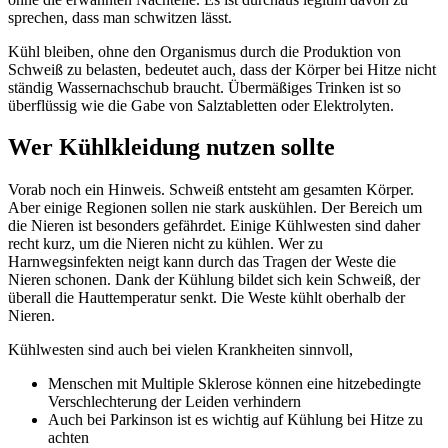
sprechen, dass man schwitzen lässt.
Kühl bleiben, ohne den Organismus durch die Produktion von
Schweiß zu belasten, bedeutet auch, dass der Körper bei Hitze nicht
ständig Wassernachschub braucht. Übermäßiges Trinken ist so
überflüssig wie die Gabe von Salztabletten oder Elektrolyten.
Wer Kühlkleidung nutzen sollte
Vorab noch ein Hinweis. Schweiß entsteht am gesamten Körper.
Aber einige Regionen sollen nie stark auskühlen. Der Bereich um
die Nieren ist besonders gefährdet. Einige Kühlwesten sind daher
recht kurz, um die Nieren nicht zu kühlen. Wer zu
Harnwegsinfekten neigt kann durch das Tragen der Weste die
Nieren schonen. Dank der Kühlung bildet sich kein Schweiß, der
überall die Hauttemperatur senkt. Die Weste kühlt oberhalb der
Nieren.
Kühlwesten sind auch bei vielen Krankheiten sinnvoll,
Menschen mit Multiple Sklerose können eine hitzebedingte
Verschlechterung der Leiden verhindern
Auch bei Parkinson ist es wichtig auf Kühlung bei Hitze zu
achten